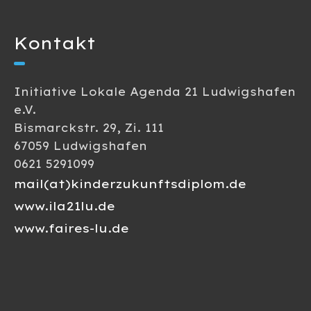
Kontakt
Initiative Lokale Agenda 21 Ludwigshafen
e.V.
Bismarckstr. 29, Zi. 111
67059 Ludwigshafen
0621 5291099
mail(at)kinderzukunftsdiplom.de
www.ila21lu.de
www.faires-lu.de